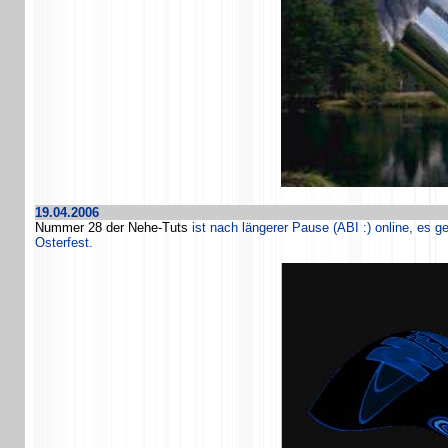
19.04.2006
Nummer 28 der Nehe-Tuts
ist nach längerer Pause (ABI :) online, es g
Osterfest.