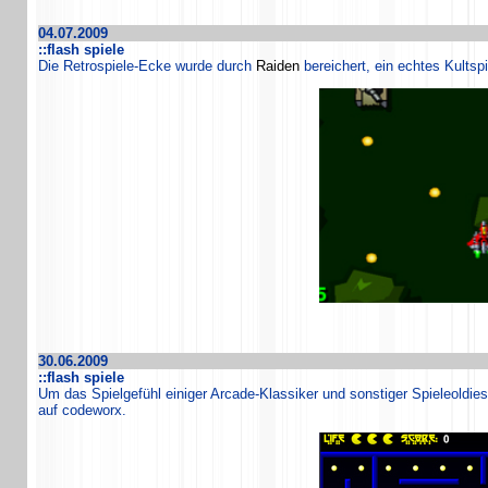
04.07.2009
::flash spiele
Die Retrospiele-Ecke wurde durch
Raiden
bereichert, ein echtes Kultsp
30.06.2009
::flash spiele
Um das Spielgefühl einiger Arcade-Klassiker und sonstiger Spieleoldie
auf codeworx.