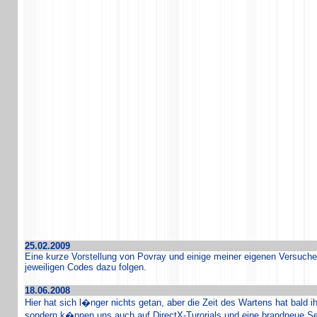
25.02.2009
Eine kurze Vorstellung von Povray und einige meiner eigenen Versuch
jeweiligen Codes dazu folgen.
18.06.2008
Hier hat sich l�nger nichts getan, aber die Zeit des Wartens hat bald i
sondern k�nnen uns auch auf DirectX-Turorials und eine brandneue Sek