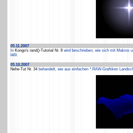
05.11.2007
In
Kongo's rand()-Tutorial Nr. 8
wird beschrieben, wie sich mit Makros u
läßt.
05.10.2007
Nehe-Tut Nr. 34
behandelt, wie aus einfachen *.RAW-Graftiken Landsch