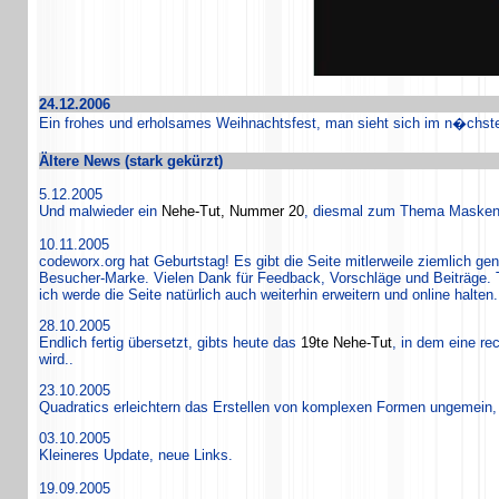
24.12.2006
Ein frohes und erholsames Weihnachtsfest, man sieht sich im n�chsten
Ältere News (stark gekürzt)
5.12.2005
Und malwieder ein
Nehe-Tut, Nummer 20
, diesmal zum Thema Masken
10.11.2005
codeworx.org hat Geburtstag! Es gibt die Seite mitlerweile ziemlich ge
Besucher-Marke. Vielen Dank für Feedback, Vorschläge und Beiträge. Tr
ich werde die Seite natürlich auch weiterhin erweitern und online halten.
28.10.2005
Endlich fertig übersetzt, gibts heute das
19te Nehe-Tut
, in dem eine r
wird..
23.10.2005
Quadratics erleichtern das Erstellen von komplexen Formen ungemein
03.10.2005
Kleineres Update, neue Links.
19.09.2005